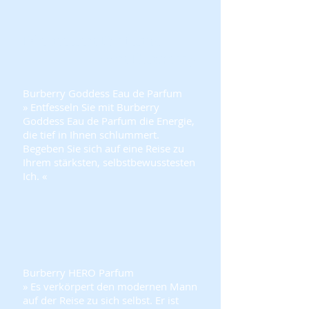
Die neuen Parfums
von Burberry
Burberry Goddess Eau de Parfum
» Entfesseln Sie mit Burberry
Goddess Eau de Parfum die Energie,
die tief in Ihnen schlummert.
Begeben Sie sich auf eine Reise zu
Ihrem stärksten, selbstbewusstesten
Ich. «
Burberry
HERO Parfum
» Es verkörpert den modernen Mann
auf der Reise zu sich selbst. Er ist