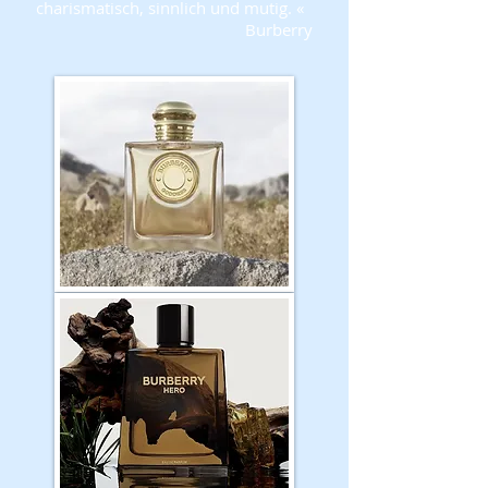
charismatisch, sinnlich und mutig. «
Burberry